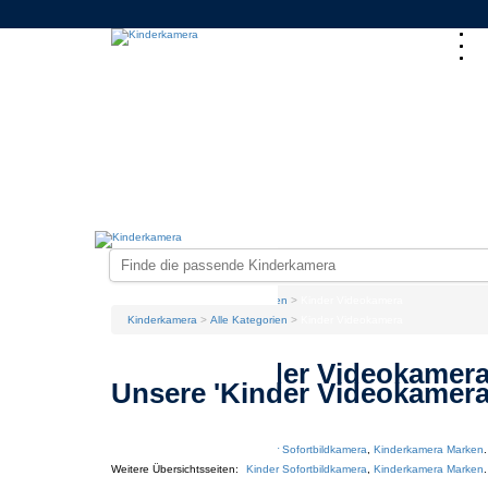
Kinderkamera
Alle Kategorien
Kinder Videokamera
Unsere 'Kinder Videokamera
Weitere Übersichtsseiten:
Kinder Sofortbildkamera
,
Kinderkamera Marken
.