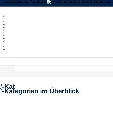
Kinderkameras bei Top-Shops
Ehrliche Empfehlungen
'-Kategorien im Überblick