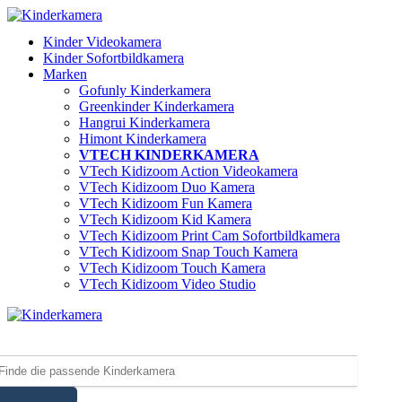
Kinder Videokamera
Kinder Sofortbildkamera
Marken
Gofunly Kinderkamera
Greenkinder Kinderkamera
Hangrui Kinderkamera
Himont Kinderkamera
VTECH KINDERKAMERA
VTech Kidizoom Action Videokamera
VTech Kidizoom Duo Kamera
VTech Kidizoom Fun Kamera
VTech Kidizoom Kid Kamera
VTech Kidizoom Print Cam Sofortbildkamera
VTech Kidizoom Snap Touch Kamera
VTech Kidizoom Touch Kamera
VTech Kidizoom Video Studio