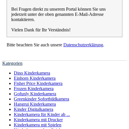
Bei Fragen direkt zu unserem Portal können Sie uns
jederzeit unter der oben genannten E-Mail-Adresse
kontaktieren.
Vielen Dank für Ihr Verständnis!
Bitte beachten Sie auch unsere
Datenschutzerklärung
.
Kategorien
Dino Kinderkamera
Einhorn Kinderkamera
Fisher Price Kinderkamera
Frozen Kinderkamera
Gofunly Kinderkamera
Greenkinder Sofortbildkamera
Hangrui Kinderkamera
Kinder Digitalkamera
Kinderkamera für Kinder ab ...
Kinderkamera mit Drucker
Kinderkamera mit Spielen