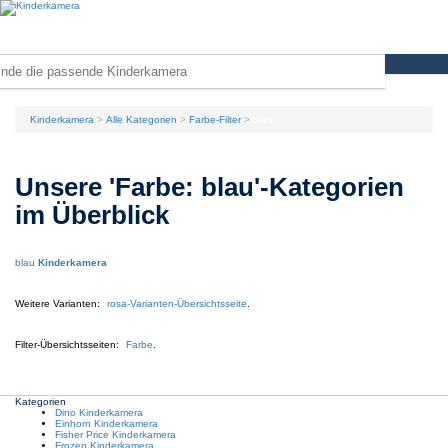
Kinderkamera
Alle Kategorien
Farbe-Filter
blau
Unsere 'Farbe: blau'-Kategorien
im Überblick
blau
Kinderkamera
Weitere Varianten:
rosa
-Varianten-Übersichtsseite
.
Filter-Übersichtsseiten:
Farbe
.
Kategorien
Dino Kinderkamera
Einhorn Kinderkamera
Fisher Price Kinderkamera
Frozen Kinderkamera